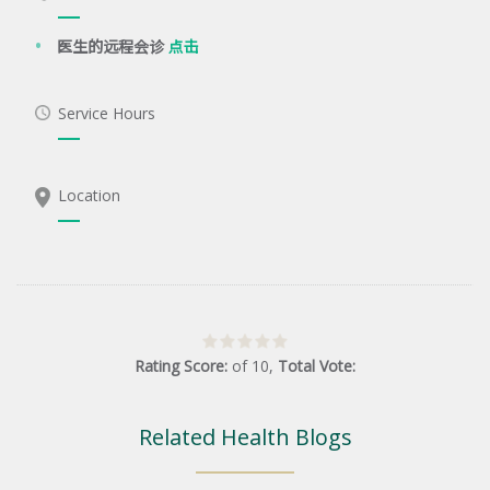
医生的远程会诊
点击
Service Hours
Location
Rating Score:
of
10
,
Total Vote:
Related Health Blogs