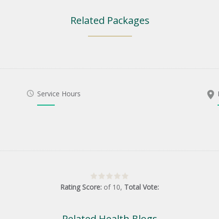
Related Packages
Service Hours
Rating Score:
of
10
,
Total Vote:
Related Health Blogs