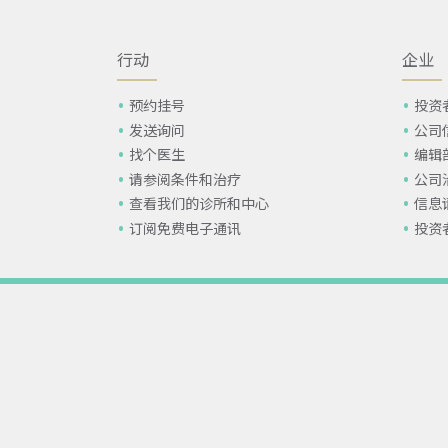
行动
企业
预约挂号
投资
发送询问
公司
找个医生
编辑
请参阅条件和治疗
公司
查看我们的诊所和中心
信息
订阅免费电子通讯
投资