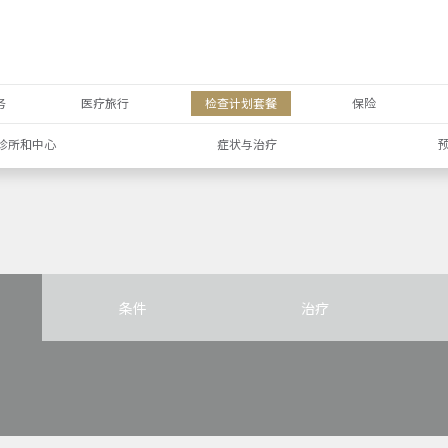
务
医疗旅行
检查计划套餐
保险
诊所和中心
症状与治疗
条件
治疗