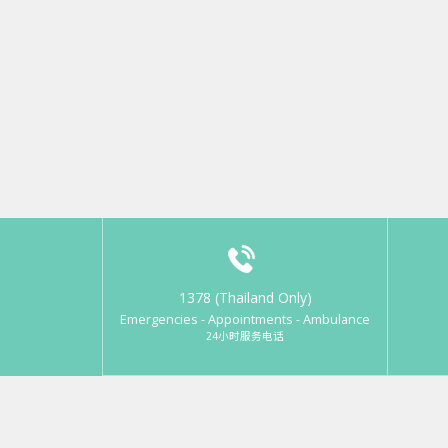
1378 (Thailand Only)
Emergencies - Appointments - Ambulance
24小时服务电话