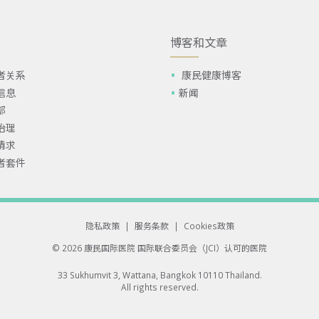
博客和文章
者关系
康民健康博客
信息
新闻
部
治理
请求
者套件
隐私政策
|
服务条款
|
Cookies政策
© 2026 康民国际医院
国际联合委员会（JCI）认可的医院
33 Sukhumvit 3, Wattana, Bangkok 10110 Thailand.
All rights reserved.