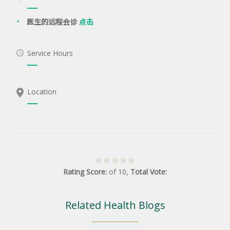
医生的远程会诊
点击
Service Hours
Location
Rating Score:
of
10
,
Total Vote:
Related Health Blogs