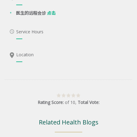
医生的远程会诊
点击
Service Hours
Location
Rating Score:
of
10
,
Total Vote:
Related Health Blogs