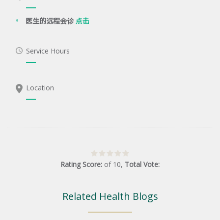
医生的远程会诊
点击
Service Hours
Location
Rating Score:
of
10
,
Total Vote:
Related Health Blogs