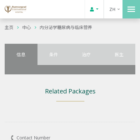
ZH
主页
中心
内分泌学糖尿病与临床营养
信息
条件
治疗
医生
Related Packages
Contact Number