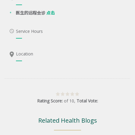
医生的远程会诊
点击
Service Hours
Location
Rating Score:
of
10
,
Total Vote:
Related Health Blogs