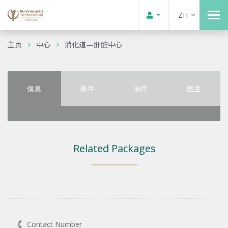
ZH
主页
中心
消化道—肝脏中心
信息
条件
治疗
医生
Related Packages
Contact Number