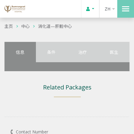
ZH
主页
中心
消化道—肝脏中心
信息
条件
治疗
医生
Related Packages
Contact Number