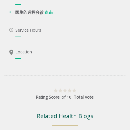
医生的远程会诊
点击
Service Hours
Location
Rating Score:
of
10
,
Total Vote:
Related Health Blogs