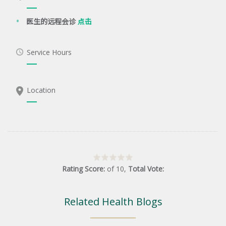
医生的远程会诊
点击
Service Hours
Location
Rating Score:
of
10
,
Total Vote:
Related Health Blogs