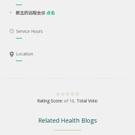
医生的远程会诊
点击
Service Hours
Location
Rating Score:
of
10
,
Total Vote:
Related Health Blogs