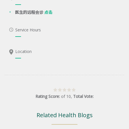
医生的远程会诊
点击
Service Hours
Location
Rating Score:
of
10
,
Total Vote:
Related Health Blogs