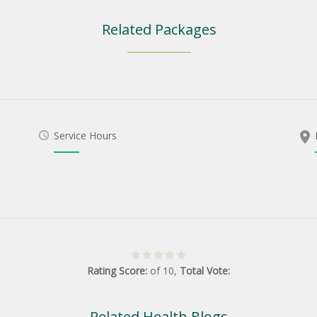
Related Packages
Service Hours
Rating Score:
of
10
,
Total Vote:
Related Health Blogs