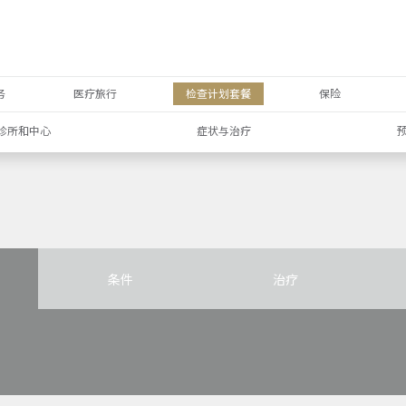
务
医疗旅行
检查计划套餐
保险
诊所和中心
症状与治疗
条件
治疗