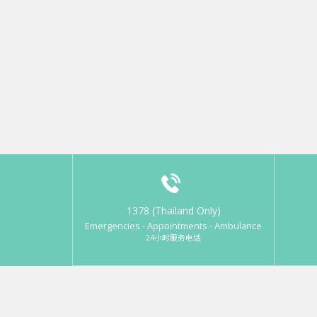
1378 (Thailand Only)
Emergencies - Appointments - Ambulance
24小时服务电话