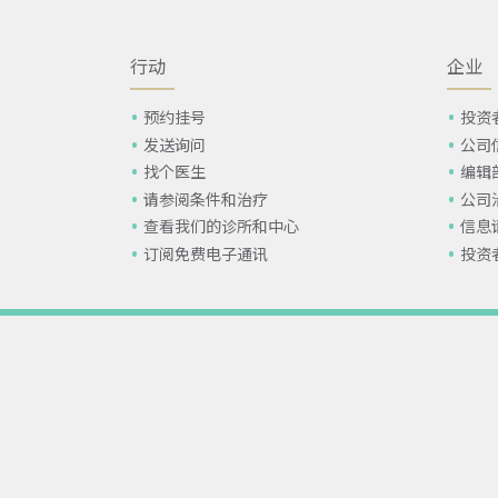
行动
企业
预约挂号
投资
发送询问
公司
找个医生
编辑
请参阅条件和治疗
公司
查看我们的诊所和中心
信息
订阅免费电子通讯
投资