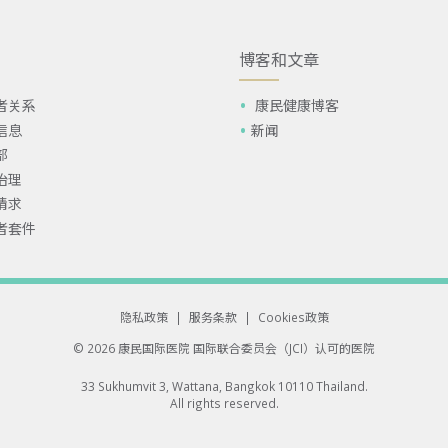
博客和文章
者关系
康民健康博客
信息
新闻
部
治理
请求
者套件
隐私政策
|
服务条款
|
Cookies政策
© 2026 康民国际医院
国际联合委员会（JCI）认可的医院
33 Sukhumvit 3, Wattana, Bangkok 10110 Thailand.
All rights reserved.