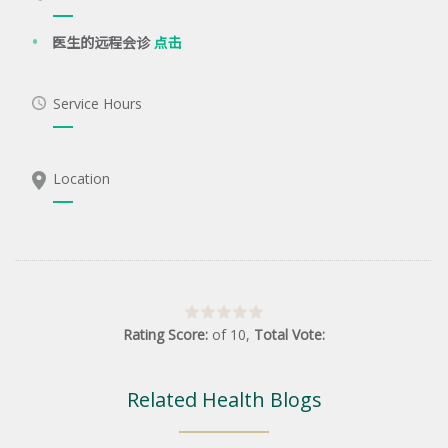
医生的远程会诊
点击
Service Hours
Location
Rating Score:
of
10
,
Total Vote:
Related Health Blogs