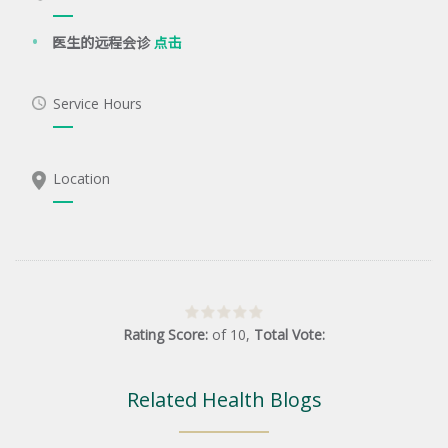
医生的远程会诊
点击
Service Hours
Location
Rating Score:
of
10
,
Total Vote:
Related Health Blogs