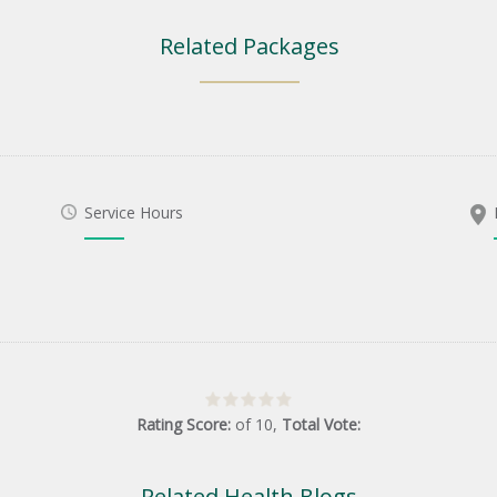
Related Packages
Service Hours
Rating Score:
of
10
,
Total Vote:
Related Health Blogs