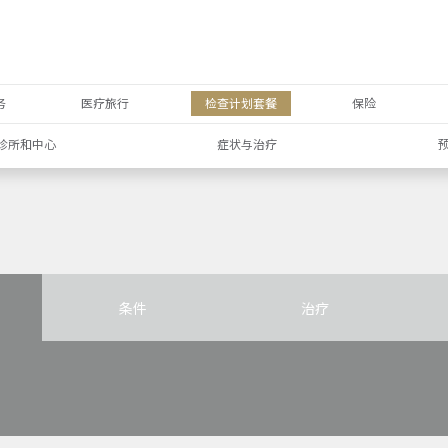
务
医疗旅行
检查计划套餐
保险
诊所和中心
症状与治疗
条件
治疗