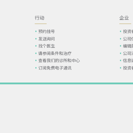
行动
企业
预约挂号
投资
发送询问
公司
找个医生
编辑
请参阅条件和治疗
公司
查看我们的诊所和中心
信息
订阅免费电子通讯
投资