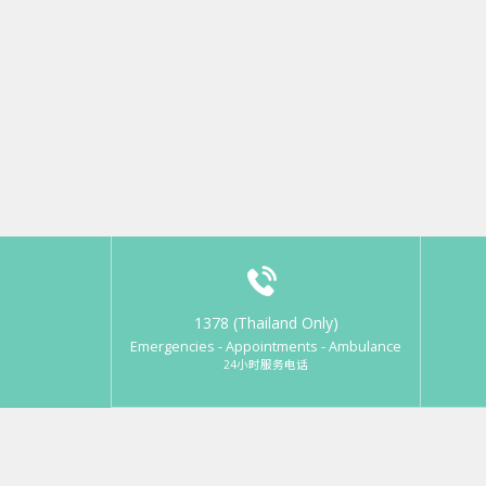
1378 (Thailand Only)
Emergencies - Appointments - Ambulance
24小时服务电话