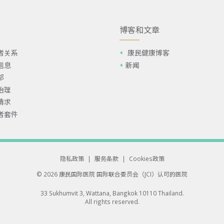
博客和文章
者关系
康民健康博客
信息
新闻
部
治理
请求
者套件
隐私政策
|
服务条款
|
Cookies政策
© 2026 康民国际医院
国际联合委员会（JCI）认可的医院
33 Sukhumvit 3, Wattana, Bangkok 10110 Thailand.
All rights reserved.