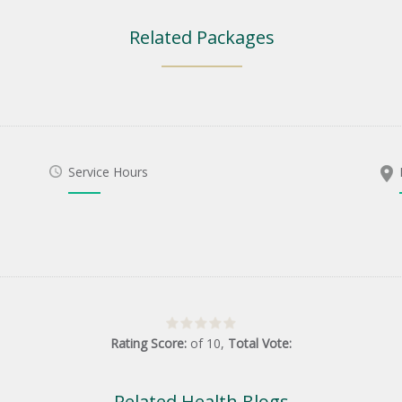
Related Packages
Service Hours
Rating Score:
of
10
,
Total Vote:
Related Health Blogs