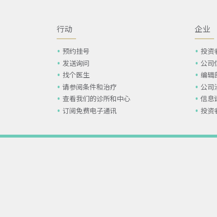
行动
企业
预约挂号
投资
发送询问
公司
找个医生
编辑
请参阅条件和治疗
公司
查看我们的诊所和中心
信息
订阅免费电子通讯
投资