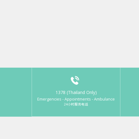
1378 (Thailand Only)
Emergencies - Appointments - Ambulance
24小时服务电话