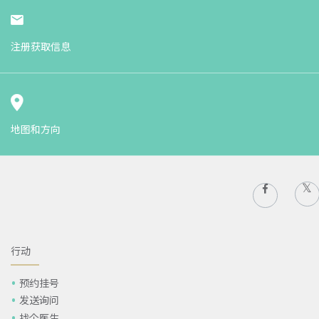
注册获取信息
地图和方向
行动
预约挂号
发送询问
找个医生