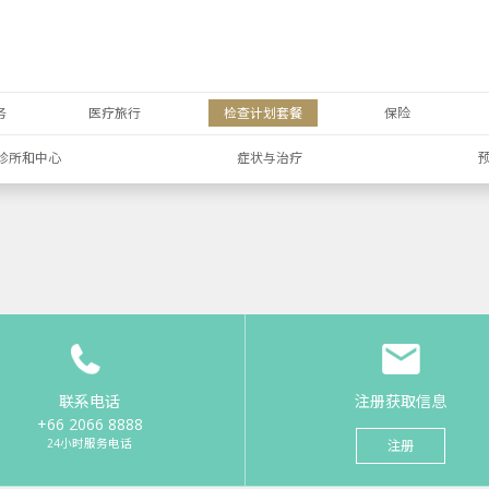
务
医疗旅行
检查计划套餐
保险
诊所和中心
症状与治疗
联系电话
注册获取信息
+66 2066 8888
24小时服务电话
注册