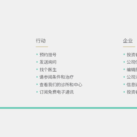
行动
企业
预约挂号
投资
发送询问
公司
找个医生
编辑
请参阅条件和治疗
公司
查看我们的诊所和中心
信息
订阅免费电子通讯
投资