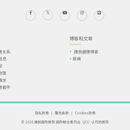
博客和文章
者关系
康民健康博客
信息
新闻
部
治理
请求
者套件
隐私政策
|
服务条款
|
Cookies政策
© 2026 康民国际医院
国际联合委员会（JCI）认可的医院