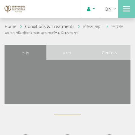
BN
Home
Conditions & Treatments
চিকিৎসা সমূহ।
স্পাইনাল
ক্যানাল স্টেনোসিসের জন্য এন্ডোস্কোপিক ডিকমপ্রেশন
তথ্য
অবস্থা
Centers