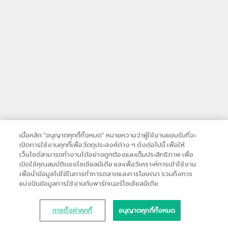
เมื่อคลิก “อนุญาตคุกกี้ทั้งหมด” หมายความว่าผู้ใช้งานยอมรับที่จะ
เปิดการใช้งานคุกกี้เพื่อวัตถุประสงค์ต่าง ๆ ดังต่อไปนี้ เพื่อให้
เว็บไซต์สามารถทำงานได้อย่างถูกต้องและเต็มประสิทธิภาพ เพื่อ
เปิดใช้คุณสมบัติของโซเชียลมีเดีย และเพื่อวิเคราะห์การเข้าใช้งาน
เพื่อนำข้อมูลไปใช้ในการทำการตลาดและการโฆษณา รวมถึงการ
แบ่งปันข้อมูลการใช้งานกับพาร์ทเนอร์โซเชียลมีเดีย
การตั้งค่าคุกกี้
อนุญาตคุกกี้ทั้งหมด