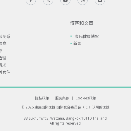
博客和文章
者关系
康民健康博客
信息
新闻
部
治理
请求
者套件
隐私政策
|
服务条款
|
Cookies政策
© 2026 康民国际医院
国际联合委员会（JCI）认可的医院
33 Sukhumvit 3, Wattana, Bangkok 10110 Thailand.
All rights reserved.