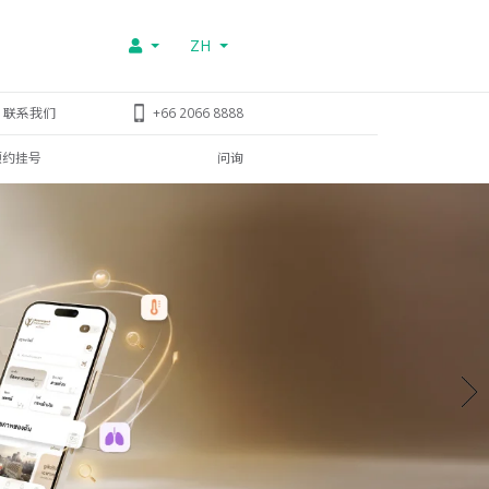
ZH
联系我们
+66 2066 8888
预约挂号
问询