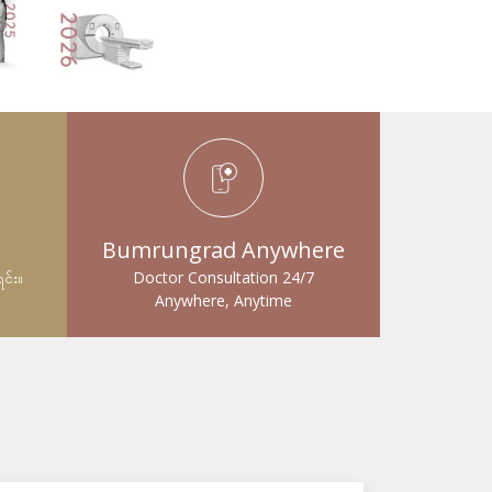
Bumrungrad Anywhere
ရင်း။
Doctor Consultation 24/7
Anywhere, Anytime