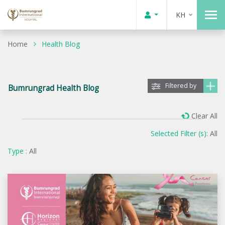
KH
Home
Health Blog
Filtered by
Bumrungrad Health Blog
Clear All
Selected Filter (s):
All
Type :
All