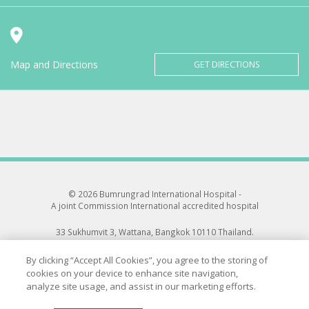
Map and Directions
GET DIRECTIONS
© 2026 Bumrungrad International Hospital -
A joint Commission International accredited hospital
33 Sukhumvit 3, Wattana, Bangkok 10110 Thailand.
All rights reserved.
By clicking “Accept All Cookies”, you agree to the storing of
cookies on your device to enhance site navigation,
analyze site usage, and assist in our marketing efforts.