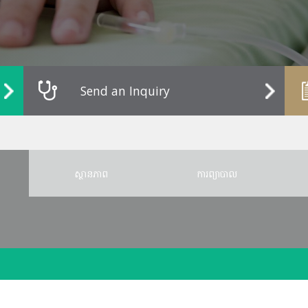
Send an Inquiry
ស្ថានភាព
ការព្យាបាល