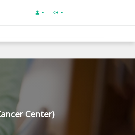
KH
 Cancer Center)