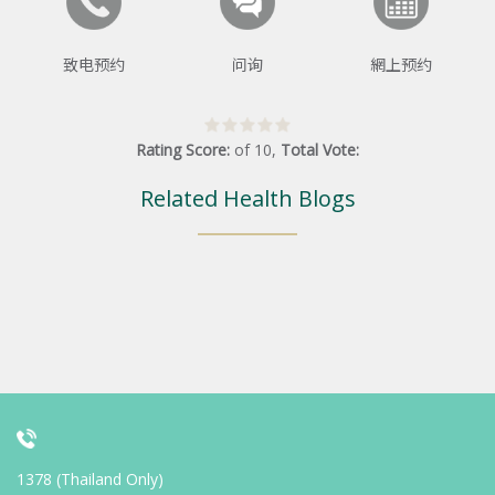
致电预约
问询
網上预约
Rating Score:
of
10
,
Total Vote:
Related Health Blogs
1378 (Thailand Only)