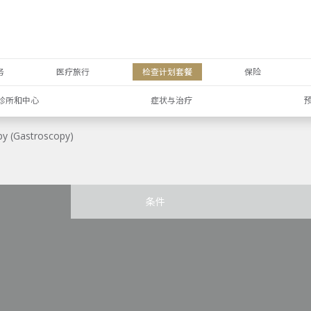
务
医疗旅行
检查计划套餐
保险
诊所和中心
症状与治疗
y (Gastroscopy)
条件