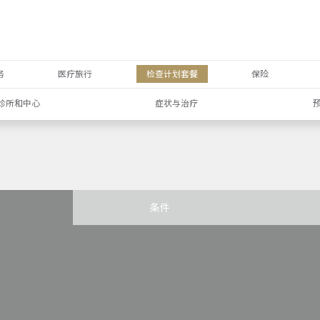
务
医疗旅行
检查计划套餐
保险
诊所和中心
症状与治疗
条件