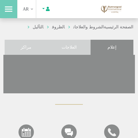
AR
الصفحة الرئيسية
الشروط والعلاجات
الظروف
الثآليل
إعلام
العلاجات
مراكز