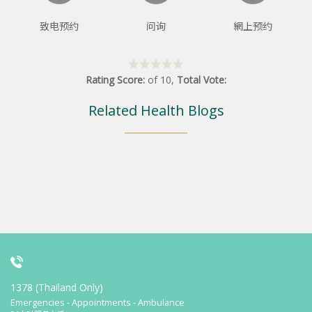
致电预约
问询
網上预约
Rating Score:
of
10
,
Total Vote:
Related Health Blogs
1378 (Thailand Only)
Emergencies - Appointments - Ambulance