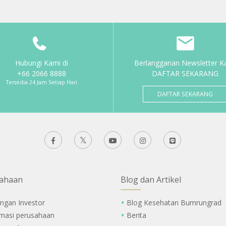
Hubungi Kami di
Berlangganan Newsletter K
+66 2066 8888
DAFTAR SEKARANG
Tersedia 24 Jam Setiap Hari
DAFTAR SEKARANG
ahaan
Blog dan Artikel
ngan Investor
Blog Kesehatan Bumrungrad
rmasi perusahaan
Berita