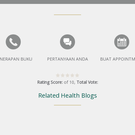
NERAPAN BUKU
PERTANYAAN ANDA
BUAT APPOINT
Rating Score:
of
10
,
Total Vote:
Related Health Blogs