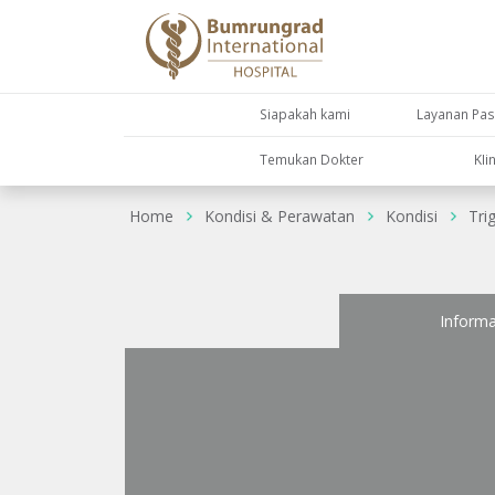
Siapakah kami
Layanan Pas
Temukan Dokter
KIi
Home
Kondisi & Perawatan
Kondisi
Tri
Informa