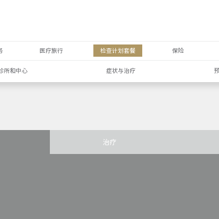
务
医疗旅行
检查计划套餐
保险
诊所和中心
症状与治疗
治疗