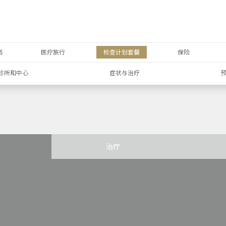
务
医疗旅行
检查计划套餐
保险
诊所和中心
症状与治疗
治疗