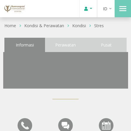
ID
Home
Kondisi & Perawatan
Kondisi
Stres
Informasi
Perawatan
Pusat