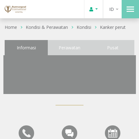
ID
Home
Kondisi & Perawatan
Kondisi
Kanker perut
Informasi
Perawatan
Pusat