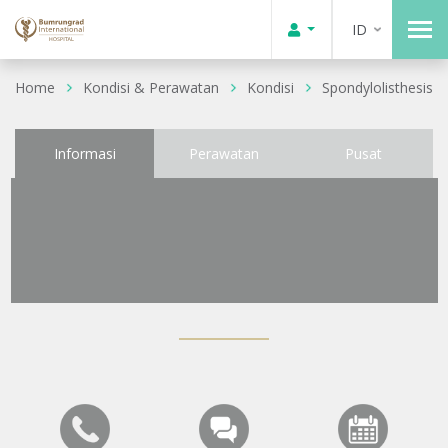
ID
Home
Kondisi & Perawatan
Kondisi
Spondylolisthesis
Informasi
Perawatan
Pusat