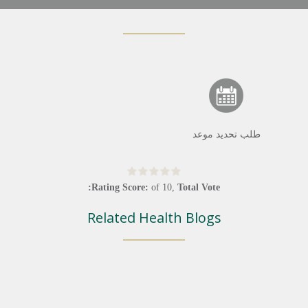
طلب تحديد موعد
Rating Score:
of
10
,
Total Vote:
Related Health Blogs