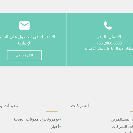
الاتصال بالرقم
الاشتراك في الحصول على النش
8888 2066 66+
الإخبارية
مكنك الاتصال بنا على مدار 24 ساعة
الخروج الان
الشركات
مدونات و
 المستثمرين
بومرونجراد مدونات الصحة
ات الشركات
أخبار