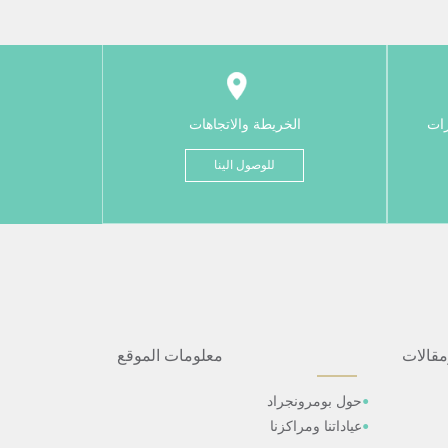
رات
الخريطة والاتجاهات
للوصول الينا
مقالات
معلومات الموقع
حول بومرونجراد
عياداتنا ومراكزنا