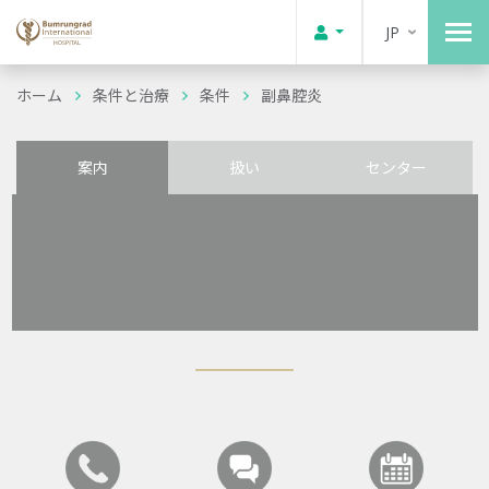
JP
ホーム
条件と治療
条件
副鼻腔炎
案内
扱い
センター