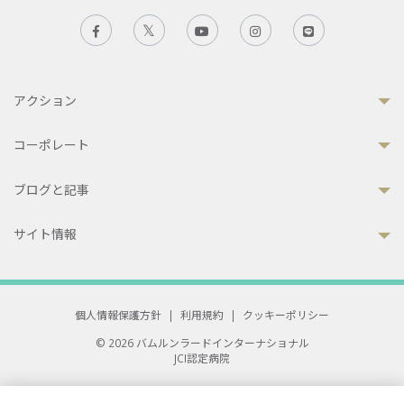
アクション
コーポレート
ブログと記事
サイト情報
個人情報保護方針
|
利用規約
|
クッキーポリシー
© 2026 バムルンラードインターナショナル
JCI認定病院
33 Sukhumvit 3, Wattana, Bangkok 10110 Thailand.