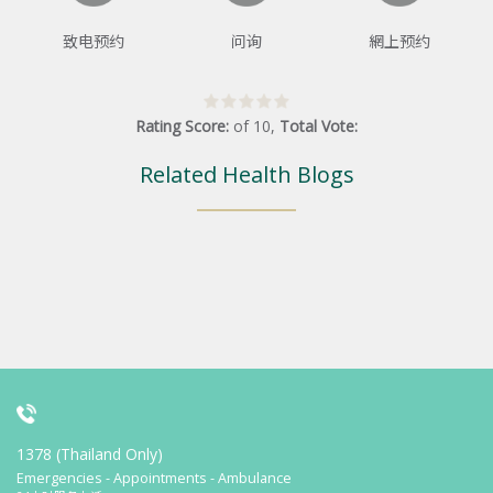
致电预约
问询
網上预约
Rating Score:
of
10
,
Total Vote:
Related Health Blogs
1378 (Thailand Only)
Emergencies - Appointments - Ambulance