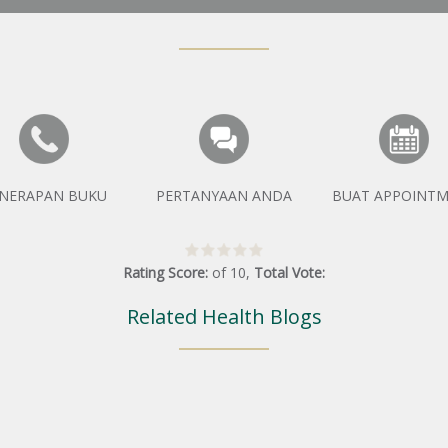
NERAPAN BUKU
PERTANYAAN ANDA
BUAT APPOINT
Rating Score:
of
10
,
Total Vote:
Related Health Blogs