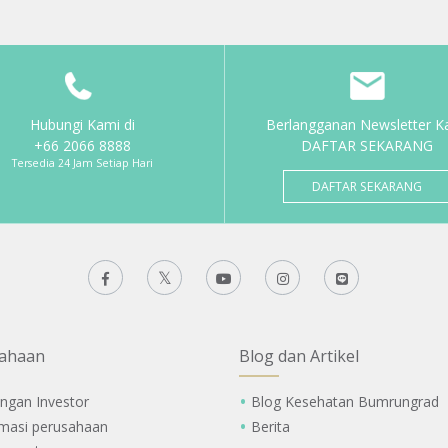
Hubungi Kami di
Berlangganan Newsletter K
+66 2066 8888
DAFTAR SEKARANG
Tersedia 24 Jam Setiap Hari
DAFTAR SEKARANG
ahaan
Blog dan Artikel
ngan Investor
Blog Kesehatan Bumrungrad
rmasi perusahaan
Berita