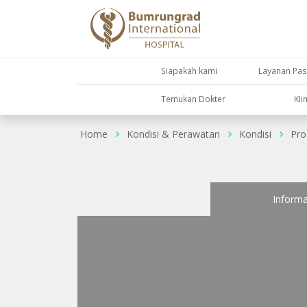
Siapakah kami
Layanan Pas
Temukan Dokter
KIi
Home
Kondisi & Perawatan
Kondisi
Pros
Informa