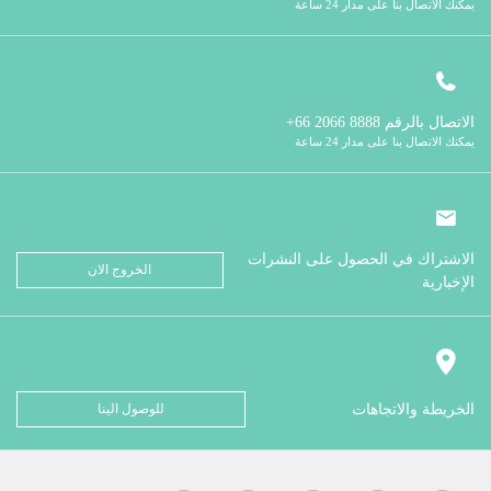
يمكنك الاتصال بنا على مدار 24 ساعة
الاتصال بالرقم
8888 2066 66+
يمكنك الاتصال بنا على مدار 24 ساعة
الاشتراك في الحصول على النشرات
الخروج الان
الإخبارية
الخريطة والاتجاهات
للوصول الينا