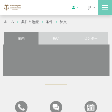
JP
ホーム
条件と治療
条件
肺炎
案内
扱い
センター