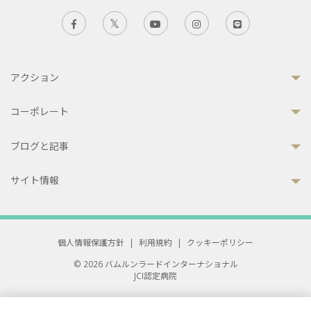
アクション
コーポレート
ブログと記事
サイト情報
個人情報保護方針
|
利用規約
|
クッキーポリシー
© 2026 バムルンラードインターナショナル
JCI認定病院
33 Sukhumvit 3, Wattana, Bangkok 10110 Thailand.