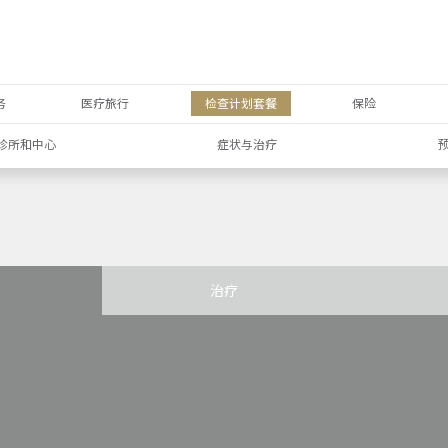
务
医疗旅行
检查计划套餐
保险
诊所和中心
症状与治疗
治疗