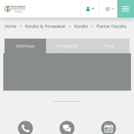
ID
Home
Kondisi & Perawatan
Kondisi
Plantar Fasciitis
Informasi
Perawatan
Pusat