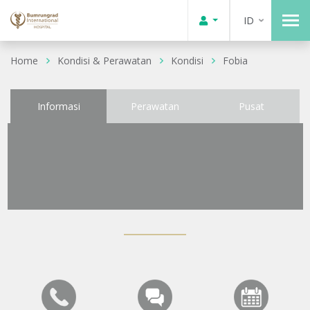
ID
Home
Kondisi & Perawatan
Kondisi
Fobia
Informasi
Perawatan
Pusat