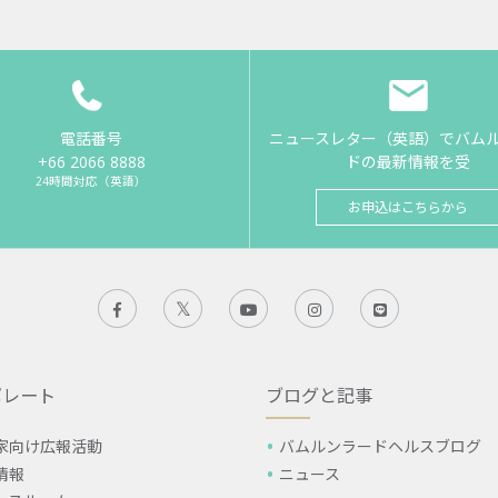
電話番号
ニュースレター（英語）でバム
+66 2066 8888
ドの最新情報を受
24時間対応（英語）
お申込はこちらから
ポレート
ブログと記事
家向け広報活動
バムルンラードヘルスブログ
情報
ニュース