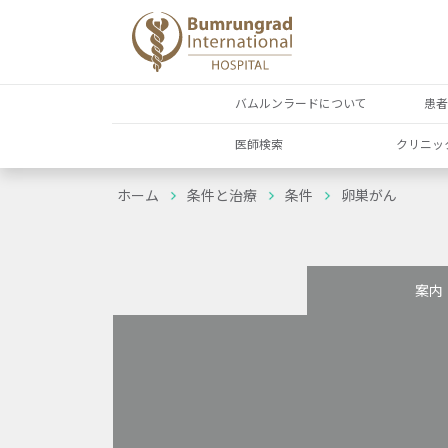
バムルンラードについて
患
医師検索
クリニッ
ホーム
条件と治療
条件
卵巣がん
案内