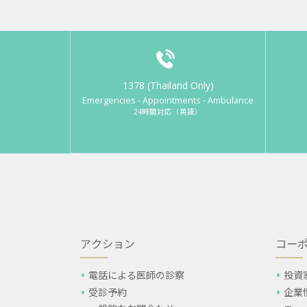
1378 (Thailand Only)
Emergencies - Appointments - Ambulance
24時間対応（英語）
アクション
コー
電話による医師の診察
投資
受診予約
企業