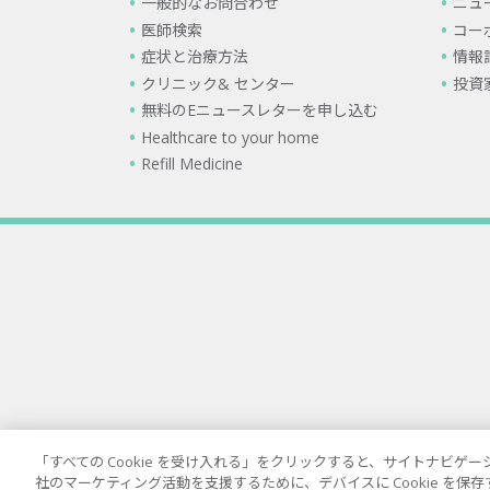
一般的なお問合わせ
ニュ
医師検索
コー
症状と治療方法
情報
クリニック& センター
投資
無料のEニュースレターを申し込む
Healthcare to your home
Refill Medicine
「すべての Cookie を受け入れる」をクリックすると、サイトナビ
社のマーケティング活動を支援するために、デバイスに Cookie を