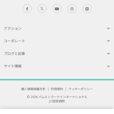
アクション
コーポレート
ブログと記事
サイト情報
個人情報保護方針
|
利用規約
|
クッキーポリシー
© 2026 バムルンラードインターナショナル
JCI認定病院
33 Sukhumvit 3, Wattana, Bangkok 10110 Thailand.