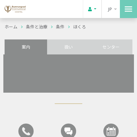
JP
ホーム
条件と治療
条件
ほくろ
案内
扱い
センター