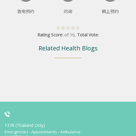
致电预约
问询
網上预约
Rating Score:
of
10
,
Total Vote:
Related Health Blogs
1378 (Thailand Only)
Emergencies - Appointments - Ambulance