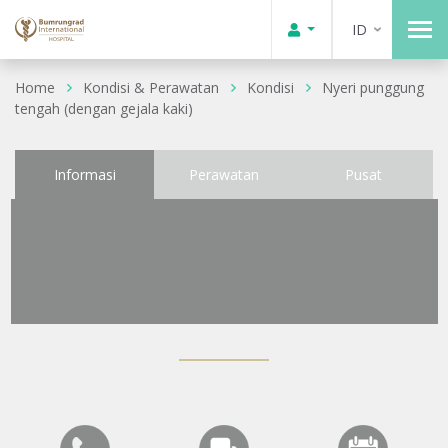
ID
Home
Kondisi & Perawatan
Kondisi
Nyeri punggung
tengah (dengan gejala kaki)
Informasi
Perawatan
Pusat