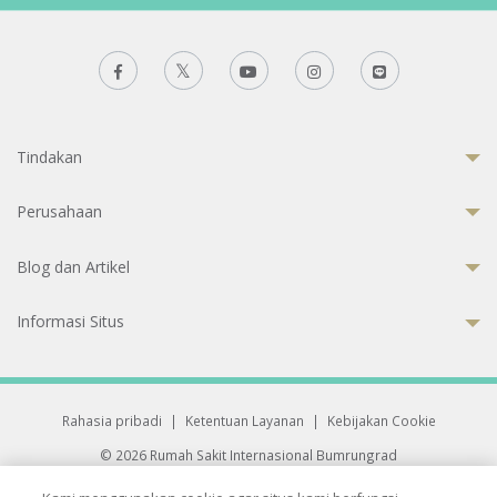
Tindakan
Perusahaan
Blog dan Artikel
Informasi Situs
Rahasia pribadi
|
Ketentuan Layanan
|
Kebijakan Cookie
© 2026 Rumah Sakit Internasional Bumrungrad
Rumah Sakit terakreditasi Joint Commission International (JCI)