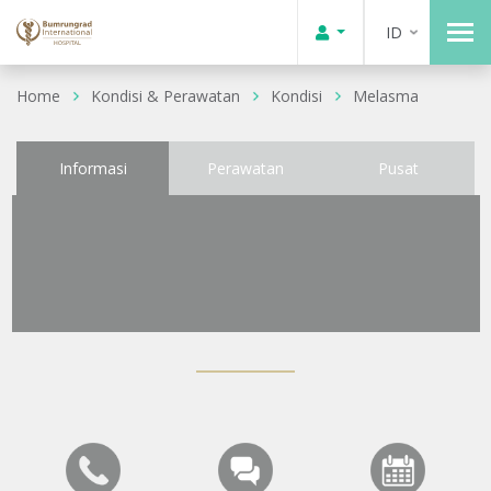
ID
Home
Kondisi & Perawatan
Kondisi
Melasma
Informasi
Perawatan
Pusat