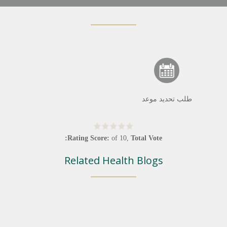
طلب تحديد موعد
Rating Score:
of
10
,
Total Vote:
Related Health Blogs