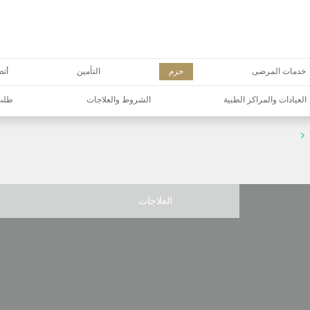
خدمات المرضى
حزم
التأمين
أتص
العيادات والمراكز الطبية
الشروط والعلاجات
طلب 
العلاجات