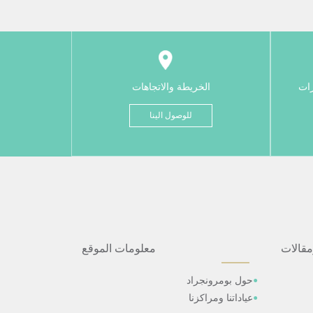
رات
الخريطة والاتجاهات
للوصول الينا
مقالات
معلومات الموقع
حول بومرونجراد
عياداتنا ومراكزنا