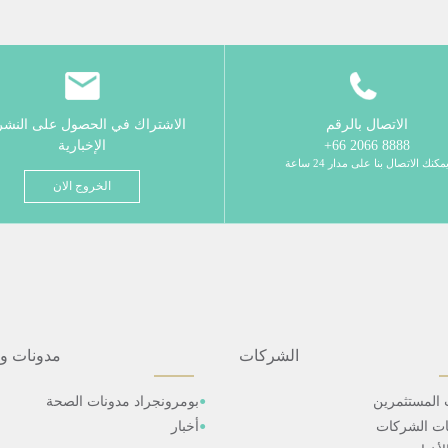
الاتصال بالرقم
الاشتراك في الحصول على النش
8888 2066 66+
الإخبارية
مكنك الاتصال بنا على مدار 24 ساعة
الخروج الان
الشركات
مدونات و
 المستثمرين
بومرونجراد مدونات الصحة
ات الشركات
أخبار