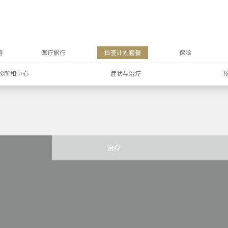
务
医疗旅行
检查计划套餐
保险
诊所和中心
症状与治疗
治疗